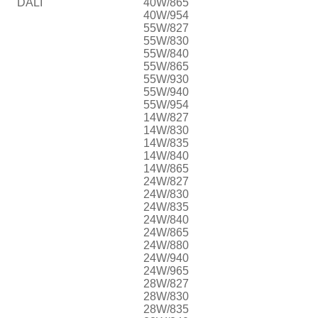
DALI
40W/865
40W/954
55W/827
55W/830
55W/840
55W/865
55W/930
55W/940
55W/954
14W/827
14W/830
14W/835
14W/840
14W/865
24W/827
24W/830
24W/835
24W/840
24W/865
24W/880
24W/940
24W/965
28W/827
28W/830
28W/835