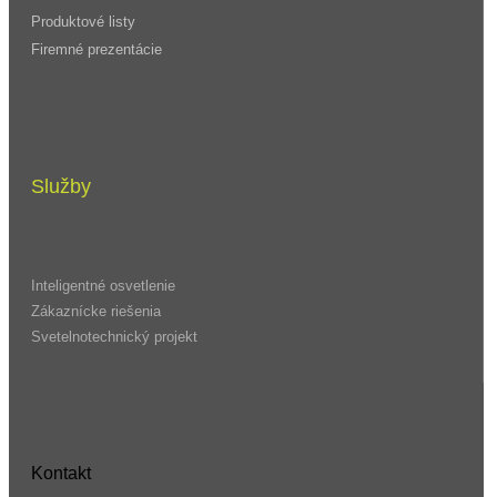
Produktové listy
Firemné prezentácie
Služby
Inteligentné osvetlenie
Zákaznícke riešenia
Svetelnotechnický projekt
Kontakt