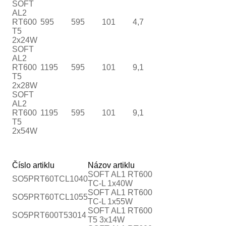
SOFT
AL2
RT600
595
595
101
4,7
T5
2x24W
SOFT
AL2
RT600
1195
595
101
9,1
T5
2x28W
SOFT
AL2
RT600
1195
595
101
9,1
T5
2x54W
Číslo artiklu
Názov artiklu
SOFT AL1 RT600
SO5PRT60TCL1040
TC-L 1x40W
SOFT AL1 RT600
SO5PRT60TCL1055
TC-L 1x55W
SOFT AL1 RT600
SO5PRT600T53014
T5 3x14W