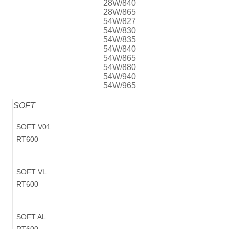
28W/840
28W/865
54W/827
54W/830
54W/835
54W/840
54W/865
54W/880
54W/940
54W/965
SOFT
SOFT V01
RT600
SOFT VL
RT600
SOFT AL
RT600