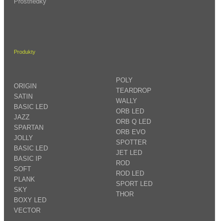
Prostriedky
Produkty
POLY
ORIGIN
TEARDROP
SATIN
WALLY
BASIC LED
ORB LED
JAZZ
ORB Q LED
SPARTAN
ORB EVO
JOLLY
SPOTTER
BASIC LED
JET LED
BASIC IP
ROD
SOFT
ROD LED
PLANK
SPORT LED
SKY
THOR
BOXY LED
VECTOR