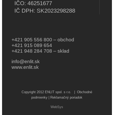
IČO: 46251677
IČ DPH: SK2023298288
+421 905 556 800 – obchod
+421 915 089 654
+421 948 284 708 – sklad
info@enlit.sk
www.enlit.sk
Copyright 2012 ENLIT spol. s r.o. |
Obchodné
podmienky | Reklamačný poriadok
WebSys