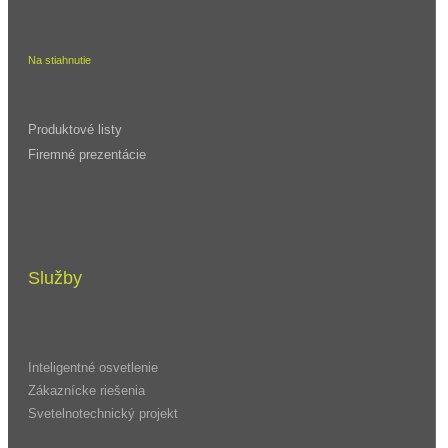
Na stiahnutie
Produktové listy
Firemné prezentácie
Služby
Inteligentné osvetlenie
Zákaznícke riešenia
Svetelnotechnický projekt