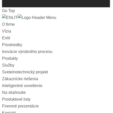
Go Top
O firme
Vízia
Enlit
Prostriedky
Inovácie výrobného procesu
Produkty
Služby
Svetelnotechnický projekt
Zákaznícke riešenia
Inteligentné osvetlenie
Na stiahnutie
Produktové listy
Firemné prezentácie
Kontakt