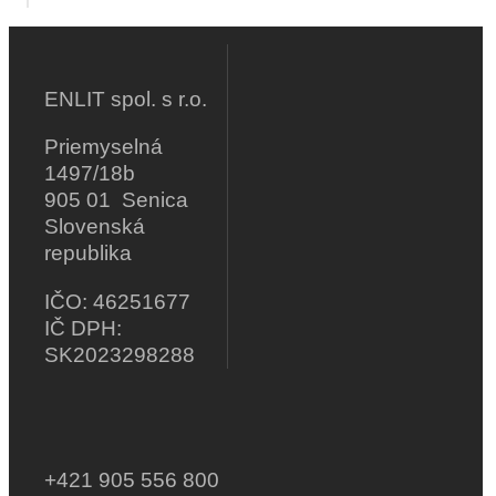
ENLIT spol. s r.o.
Priemyselná
1497/18b
905 01 Senica
Slovenská
republika
IČO: 46251677
IČ DPH:
SK2023298288
+421 905 556 800