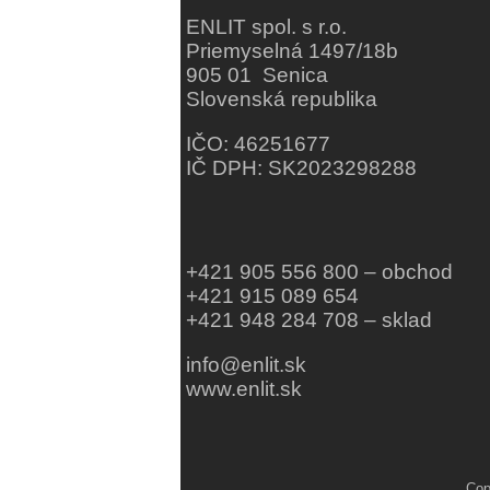
ENLIT spol. s r.o.
Priemyselná 1497/18b
905 01 Senica
Slovenská republika
IČO: 46251677
IČ DPH: SK2023298288
+421 905 556 800 – obchod
+421 915 089 654
+421 948 284 708 – sklad
info@enlit.sk
www.enlit.sk
Cop