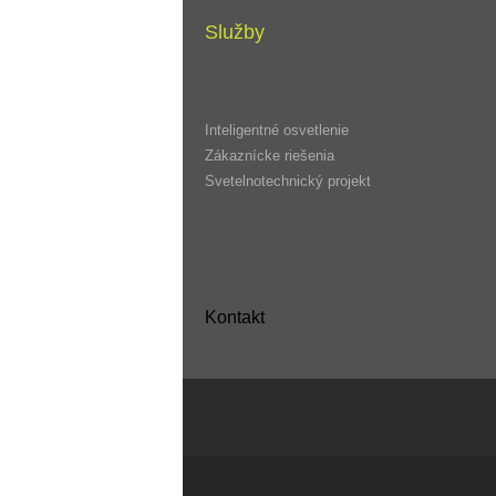
Služby
Inteligentné osvetlenie
Zákaznícke riešenia
Svetelnotechnický projekt
Kontakt