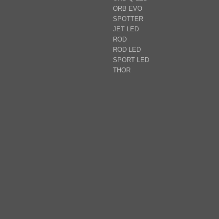
ORB EVO
SPOTTER
JET LED
ROD
ROD LED
SPORT LED
THOR