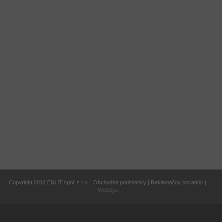
Copyright 2012 ENLIT spol. s r.o. | Obchodné podmienky | Reklamačný poriadok |
WebSys