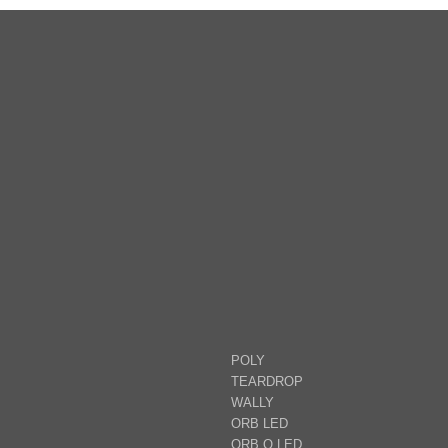
POLY
TEARDROP
WALLY
ORB LED
ORB Q LED