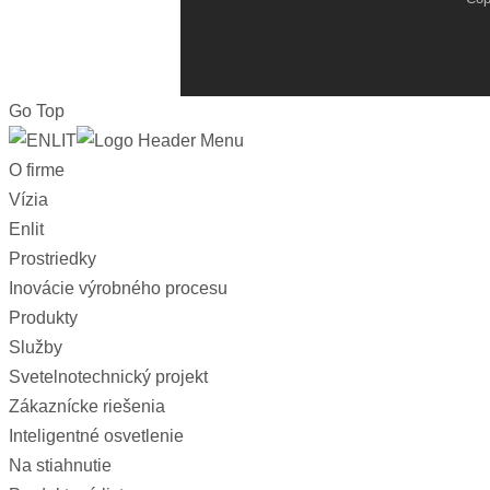
Go Top
O firme
Vízia
Enlit
Prostriedky
Inovácie výrobného procesu
Produkty
Služby
Svetelnotechnický projekt
Zákaznícke riešenia
Inteligentné osvetlenie
Na stiahnutie