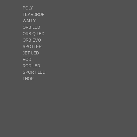
POLY
TEARDROP
WALLY
ORB LED
ORB Q LED
ORB EVO
SPOTTER
JET LED
ROD
ROD LED
SPORT LED
THOR