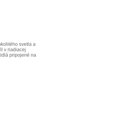
kolitého svetla a
 v riadiacej
idlá pripojené na