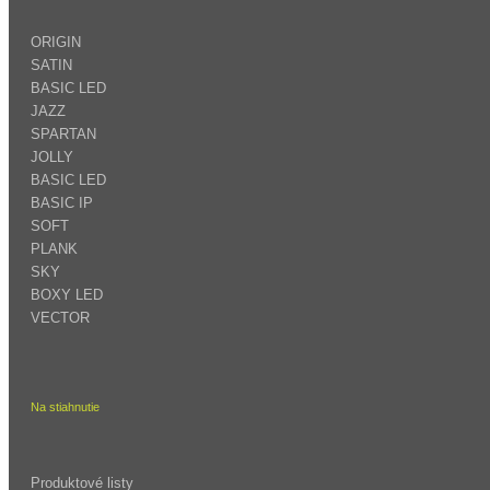
ORIGIN
SATIN
BASIC LED
JAZZ
SPARTAN
JOLLY
BASIC LED
BASIC IP
SOFT
PLANK
SKY
BOXY LED
VECTOR
Na stiahnutie
Produktové listy